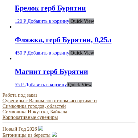
Брелок герб Бурятии
120
Р
Добавить в корзину
Quick View
Фляжка, герб Бурятии, 0,25л
450
Р
Добавить в корзину
Quick View
Магнит герб Бурятии
55
Р
Добавить в корзину
Quick View
Работа под заказ
Сувениры с Вашим логотипом -ассортимент
Символика городов, областей
Символика Иркутска, Байкала
Корпоративные сувениры
Новый Год 2026
Батонницы из бересты