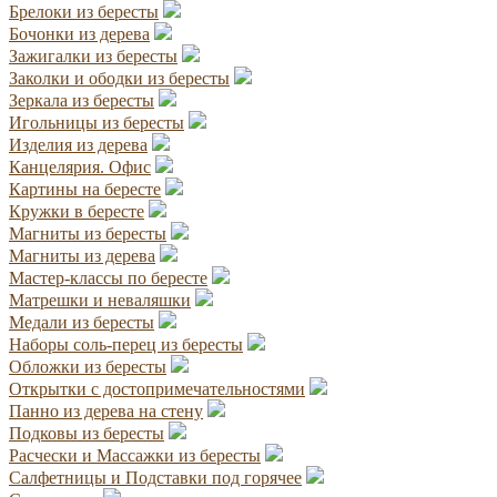
Брелоки из бересты
Бочонки из дерева
Зажигалки из бересты
Заколки и ободки из бересты
Зеркала из бересты
Игольницы из бересты
Изделия из дерева
Канцелярия. Офис
Картины на бересте
Кружки в бересте
Магниты из бересты
Магниты из дерева
Мастер-классы по бересте
Матрешки и неваляшки
Медали из бересты
Наборы соль-перец из бересты
Обложки из бересты
Открытки с достопримечательностями
Панно из дерева на стену
Подковы из бересты
Расчески и Массажки из бересты
Салфетницы и Подставки под горячее