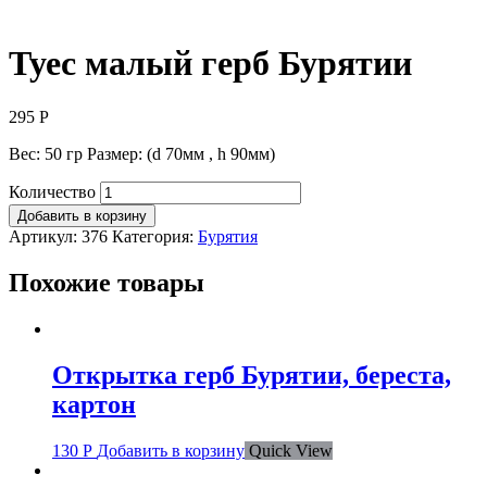
Туес малый герб Бурятии
295
Р
Вес: 50 гр Размер: (d 70мм , h 90мм)
Количество
Добавить в корзину
Артикул:
376
Категория:
Бурятия
Похожие товары
Открытка герб Бурятии, береста,
картон
130
Р
Добавить в корзину
Quick View