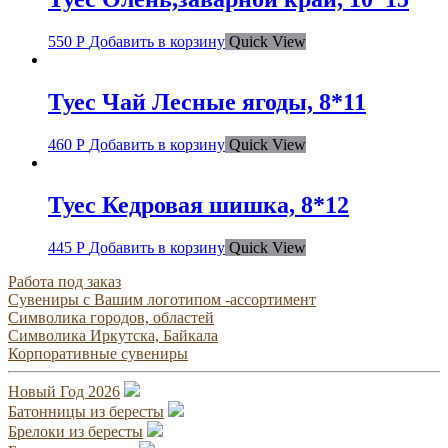
550
Р
Добавить в корзину
Quick View
Туес Чай Лесные ягоды, 8*11
460
Р
Добавить в корзину
Quick View
Туес Кедровая шишка, 8*12
445
Р
Добавить в корзину
Quick View
Работа под заказ
Сувениры с Вашим логотипом -ассортимент
Символика городов, областей
Символика Иркутска, Байкала
Корпоративные сувениры
Новый Год 2026
Батонницы из бересты
Брелоки из бересты