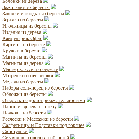
Бочонки из дерева
Зажигалки из бересты
Заколки и ободки из бересты
Зеркала из бересты
Игольницы из бересты
Изделия из дерева
Канцелярия. Офис
Картины на бересте
Кружки в бересте
Магниты из бересты
Магниты из дерева
Мастер-классы по бересте
Матрешки и неваляшки
Медали из бересты
Наборы соль-перец из бересты
Обложки из бересты
Открытки с достопримечательностями
Панно из дерева на стену
Подковы из бересты
Расчески и Массажки из бересты
Салфетницы и Подставки под горячее
Свистульки
Символика городов и областей