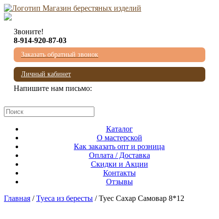
Звоните!
8-914-920-87-03
Заказать обратный звонок
Личный кабинет
Напишите нам письмо:
mail@beresta-baikala.ru
Каталог
О мастерской
Как заказать опт и розница
Оплата / Доставка
Скидки и Акции
Контакты
Отзывы
Главная
/
Туеса из бересты
/ Туес Сахар Самовар 8*12