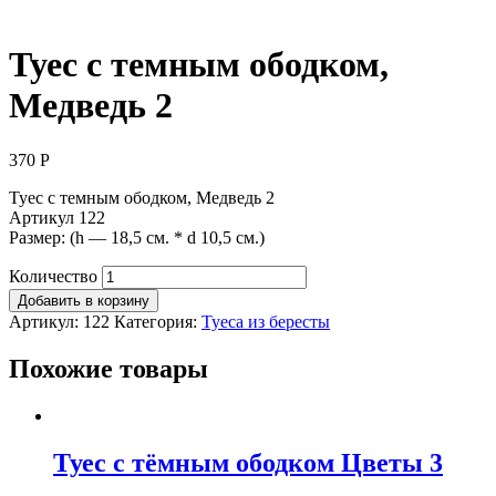
Туес с темным ободком,
Медведь 2
370
Р
Туес с темным ободком, Медведь 2
Артикул 122
Размер: (h — 18,5 см. * d 10,5 см.)
Количество
Добавить в корзину
Артикул:
122
Категория:
Туеса из бересты
Похожие товары
Туес с тёмным ободком Цветы 3