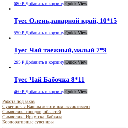
680
Р
Добавить в корзину
Quick View
Туес Олень,заварной край, 10*15
550
Р
Добавить в корзину
Quick View
Туес Чай таежный,малый 7*9
295
Р
Добавить в корзину
Quick View
Туес Чай Бабочка 8*11
460
Р
Добавить в корзину
Quick View
Работа под заказ
Сувениры с Вашим логотипом -ассортимент
Символика городов, областей
Символика Иркутска, Байкала
Корпоративные сувениры