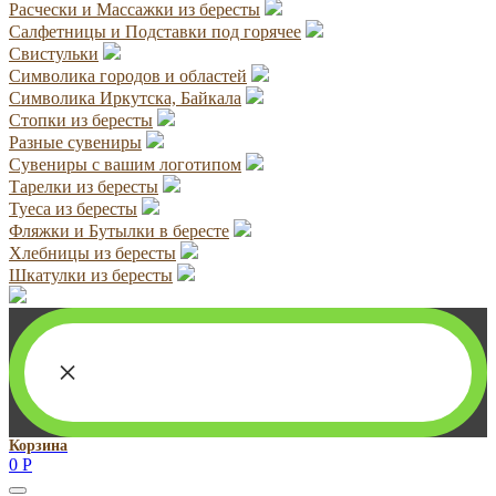
Расчески и Массажки из бересты
Салфетницы и Подставки под горячее
Свистульки
Символика городов и областей
Символика Иркутска, Байкала
Стопки из бересты
Разные сувениры
Сувениры с вашим логотипом
Тарелки из бересты
Туеса из бересты
Фляжки и Бутылки в бересте
Хлебницы из бересты
Шкатулки из бересты
×
Корзина
0
Р