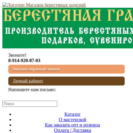
Звоните!
8-914-920-87-03
Заказать обратный звонок
Личный кабинет
Напишите нам письмо:
mail@beresta-baikala.ru
Каталог
О мастерской
Как заказать опт и розница
Оплата / Доставка