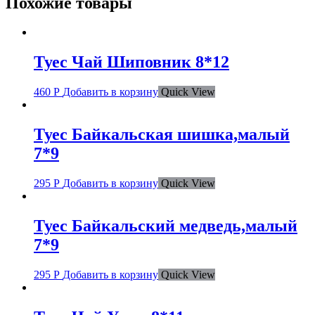
Похожие товары
Туес Чай Шиповник 8*12
460
Р
Добавить в корзину
Quick View
Туес Байкальская шишка,малый
7*9
295
Р
Добавить в корзину
Quick View
Туес Байкальский медведь,малый
7*9
295
Р
Добавить в корзину
Quick View