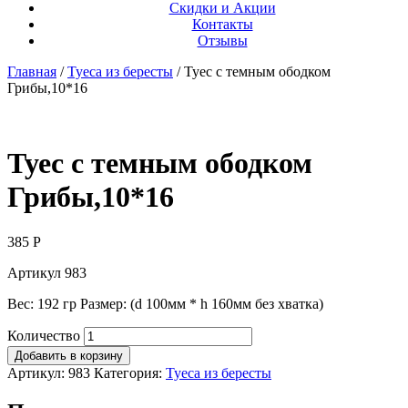
Скидки и Акции
Контакты
Отзывы
Главная
/
Туеса из бересты
/ Туес с темным ободком
Грибы,10*16
Туес с темным ободком
Грибы,10*16
385
Р
Артикул 983
Вес: 192 гр Размер: (d 100мм * h 160мм без хватка)
Количество
Добавить в корзину
Артикул:
983
Категория:
Туеса из бересты