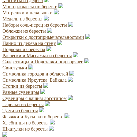
Магниты из дерева
Мастер-классы по бересте
Матрешки и неваляшки
Медали из бересты
Наборы соль-перец из бересты
Обложки из бересты
Открытки с достопримечательностями
Панно из дерева на стену
Подковы из бересты
Расчески и Массажки из бересты
Салфетницы и Подставки под горячее
Свистульки
Символика городов и областей
Символика Иркутска, Байкала
Стопки из бересты
Разные сувениры
Сувениры с вашим логотипом
Тарелки из бересты
Туеса из бересты
Фляжки и Бутылки в бересте
Хлебницы из бересты
Шкатулки из бересты