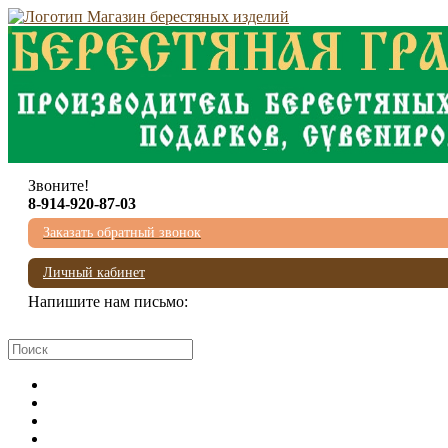
Звоните!
8-914-920-87-03
Заказать обратный звонок
Личный кабинет
Напишите нам письмо:
mail@beresta-baikala.ru