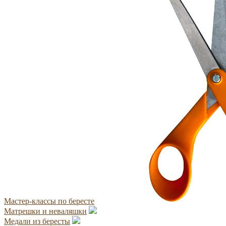
Мастер-классы по бересте
Матрешки и неваляшки
Медали из бересты