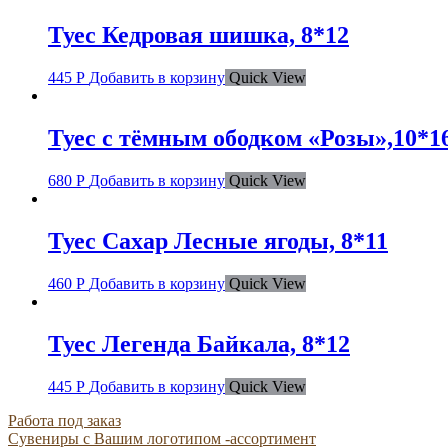
Туес Кедровая шишка, 8*12
445
Р
Добавить в корзину
Quick View
Туес с тёмным ободком «Розы»,10*16
680
Р
Добавить в корзину
Quick View
Туес Сахар Лесные ягоды, 8*11
460
Р
Добавить в корзину
Quick View
Туес Легенда Байкала, 8*12
445
Р
Добавить в корзину
Quick View
Работа под заказ
Сувениры с Вашим логотипом -ассортимент