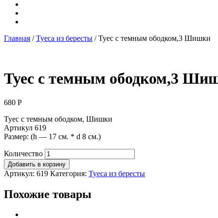
Главная
/
Туеса из бересты
/ Туес с темным ободком,3 Шишки
Туес с темным ободком,3 Ши
680
Р
Туес с темным ободком, Шишки
Артикул 619
Размер: (h — 17 см. * d 8 см.)
Количество
Добавить в корзину
Артикул:
619
Категория:
Туеса из бересты
Похожие товары