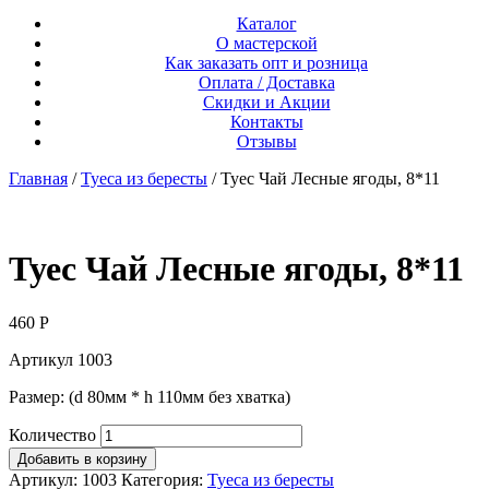
Каталог
О мастерской
Как заказать опт и розница
Оплата / Доставка
Скидки и Акции
Контакты
Отзывы
Главная
/
Туеса из бересты
/ Туес Чай Лесные ягоды, 8*11
Туес Чай Лесные ягоды, 8*11
460
Р
Артикул 1003
Размер: (d 80мм * h 110мм без хватка)
Количество
Добавить в корзину
Артикул:
1003
Категория:
Туеса из бересты