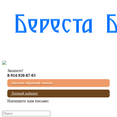
Звоните!
8-914-920-87-03
Заказать обратный звонок
Личный кабинет
Напишите нам письмо:
mail@beresta-baikala.ru