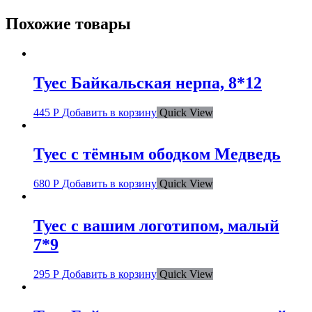
Похожие товары
Туес Байкальская нерпа, 8*12
445
Р
Добавить в корзину
Quick View
Туес с тёмным ободком Медведь
680
Р
Добавить в корзину
Quick View
Туес с вашим логотипом, малый
7*9
295
Р
Добавить в корзину
Quick View