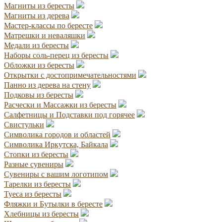
Магниты из бересты
Магниты из дерева
Мастер-классы по бересте
Матрешки и неваляшки
Медали из бересты
Наборы соль-перец из бересты
Обложки из бересты
Открытки с достопримечательностями
Панно из дерева на стену
Подковы из бересты
Расчески и Массажки из бересты
Салфетницы и Подставки под горячее
Свистульки
Символика городов и областей
Символика Иркутска, Байкала
Стопки из бересты
Разные сувениры
Сувениры с вашим логотипом
Тарелки из бересты
Туеса из бересты
Фляжки и Бутылки в бересте
Хлебницы из бересты