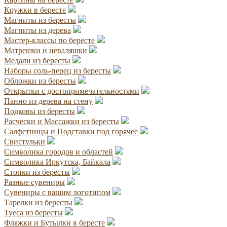
Кружки в бересте
Магниты из бересты
Магниты из дерева
Мастер-классы по бересте
Матрешки и неваляшки
Медали из бересты
Наборы соль-перец из бересты
Обложки из бересты
Открытки с достопримечательностями
Панно из дерева на стену
Подковы из бересты
Расчески и Массажки из бересты
Салфетницы и Подставки под горячее
Свистульки
Символика городов и областей
Символика Иркутска, Байкала
Стопки из бересты
Разные сувениры
Сувениры с вашим логотипом
Тарелки из бересты
Туеса из бересты
Фляжки и Бутылки в бересте