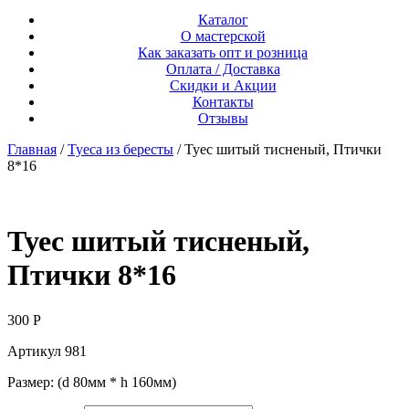
Каталог
О мастерской
Как заказать опт и розница
Оплата / Доставка
Скидки и Акции
Контакты
Отзывы
Главная
/
Туеса из бересты
/ Туес шитый тисненый, Птички
8*16
Туес шитый тисненый,
Птички 8*16
300
Р
Артикул 981
Размер: (d 80мм * h 160мм)