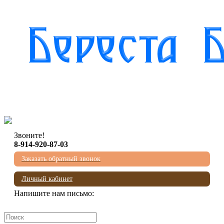
Звоните!
8-914-920-87-03
Заказать обратный звонок
Личный кабинет
Напишите нам письмо:
mail@beresta-baikala.ru