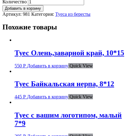
Количество
Добавить в корзину
Артикул:
981
Категория:
Туеса из бересты
Похожие товары
Туес Олень,заварной край, 10*15
550
Р
Добавить в корзину
Quick View
Туес Байкальская нерпа, 8*12
445
Р
Добавить в корзину
Quick View
Туес с вашим логотипом, малый
7*9