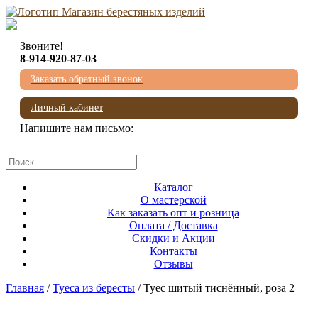
Звоните!
8-914-920-87-03
Заказать обратный звонок
Личный кабинет
Напишите нам письмо:
mail@beresta-baikala.ru
Каталог
О мастерской
Как заказать опт и розница
Оплата / Доставка
Скидки и Акции
Контакты
Отзывы
Главная
/
Туеса из бересты
/ Туес шитый тиснённый, роза 2