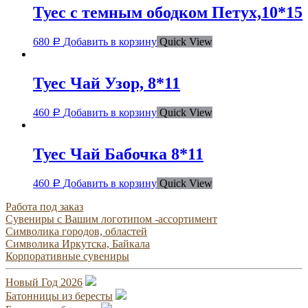
Туес с темным ободком Петух,10*15
680
Добавить в корзину
Quick View
Р
Туес Чай Узор, 8*11
460
Добавить в корзину
Quick View
Р
Туес Чай Бабочка 8*11
460
Добавить в корзину
Quick View
Р
Работа под заказ
Сувениры с Вашим логотипом -ассортимент
Символика городов, областей
Символика Иркутска, Байкала
Корпоративные сувениры
Новый Год 2026
Батонницы из бересты