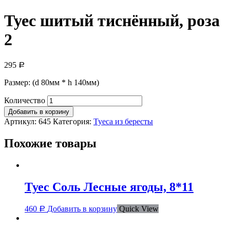
Туес шитый тиснённый, роза
2
295
Р
Размер: (d 80мм * h 140мм)
Количество
Добавить в корзину
Артикул:
645
Категория:
Туеса из бересты
Похожие товары
Туес Соль Лесные ягоды, 8*11
460
Добавить в корзину
Quick View
Р