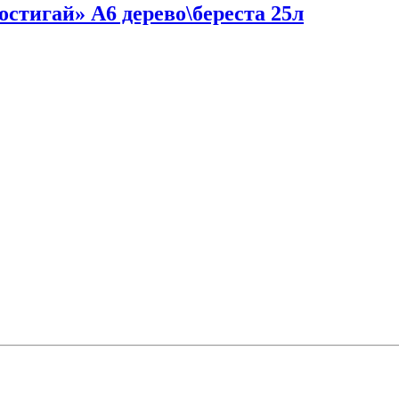
стигай» А6 дерево\береста 25л