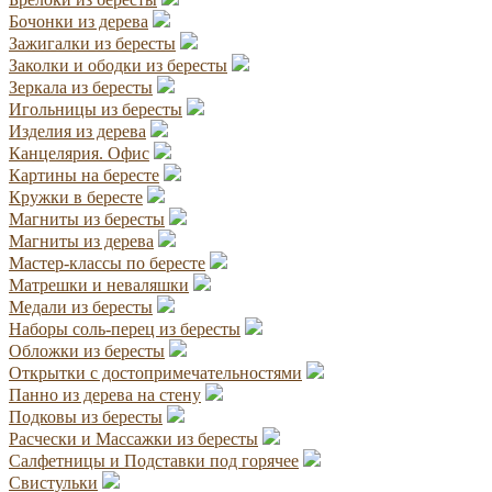
Бочонки из дерева
Зажигалки из бересты
Заколки и ободки из бересты
Зеркала из бересты
Игольницы из бересты
Изделия из дерева
Канцелярия. Офис
Картины на бересте
Кружки в бересте
Магниты из бересты
Магниты из дерева
Мастер-классы по бересте
Матрешки и неваляшки
Медали из бересты
Наборы соль-перец из бересты
Обложки из бересты
Открытки с достопримечательностями
Панно из дерева на стену
Подковы из бересты
Расчески и Массажки из бересты
Салфетницы и Подставки под горячее
Свистульки