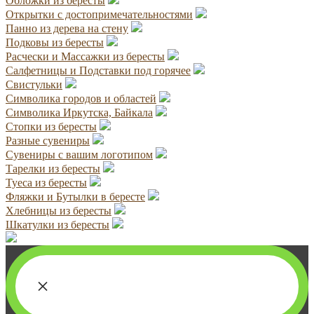
Обложки из бересты
Открытки с достопримечательностями
Панно из дерева на стену
Подковы из бересты
Расчески и Массажки из бересты
Салфетницы и Подставки под горячее
Свистульки
Символика городов и областей
Символика Иркутска, Байкала
Стопки из бересты
Разные сувениры
Сувениры с вашим логотипом
Тарелки из бересты
Туеса из бересты
Фляжки и Бутылки в бересте
Хлебницы из бересты
Шкатулки из бересты
×