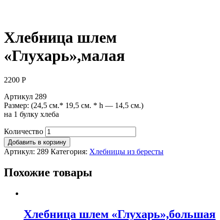
Хлебница шлем
«Глухарь»,малая
2200
Р
Артикул 289
Размер: (24,5 см.* 19,5 см. * h — 14,5 см.)
на 1 булку хлеба
Количество
Добавить в корзину
Артикул:
289
Категория:
Хлебницы из бересты
Похожие товары
Хлебница шлем «Глухарь»,большая