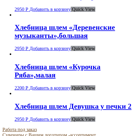
2950
Р
Добавить в корзину
Quick View
Хлебница шлем «Деревенские
музыканты»,большая
2950
Р
Добавить в корзину
Quick View
Хлебница шлем «Курочка
Ряба»,малая
2200
Р
Добавить в корзину
Quick View
Хлебница шлем Девушка у печки 2
2950
Р
Добавить в корзину
Quick View
Работа под заказ
Сувениры с Вашим логотипом -ассортимент