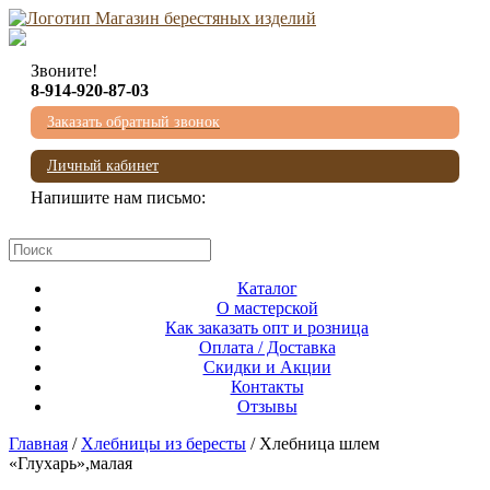
Звоните!
8-914-920-87-03
Заказать обратный звонок
Личный кабинет
Напишите нам письмо:
mail@beresta-baikala.ru
Каталог
О мастерской
Как заказать опт и розница
Оплата / Доставка
Скидки и Акции
Контакты
Отзывы
Главная
/
Хлебницы из бересты
/ Хлебница шлем
«Глухарь»,малая