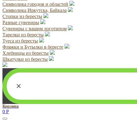
Символика городов и областей
Символика Иркутска, Байкала
Стопки из бересты
Разные сувениры
Сувениры с вашим логотипом
Тарелки из бересты
Туеса из бересты
Фляжки и Бутылки в бересте
Хлебницы из бересты
Шкатулки из бересты
×
Корзина
0
Р
Руководитель проекта:
Добрынина Марина Владленовна
dobrmar16@mail.ru