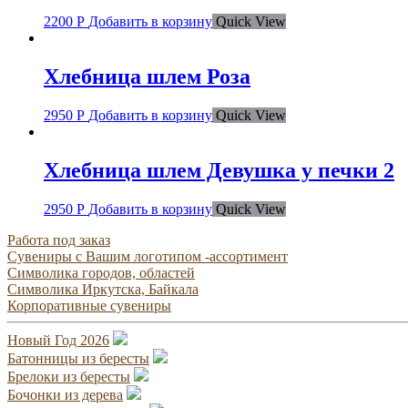
2200
Р
Добавить в корзину
Quick View
Хлебница шлем Роза
2950
Р
Добавить в корзину
Quick View
Хлебница шлем Девушка у печки 2
2950
Р
Добавить в корзину
Quick View
Работа под заказ
Сувениры с Вашим логотипом -ассортимент
Символика городов, областей
Символика Иркутска, Байкала
Корпоративные сувениры
Новый Год 2026
Батонницы из бересты
Брелоки из бересты
Бочонки из дерева