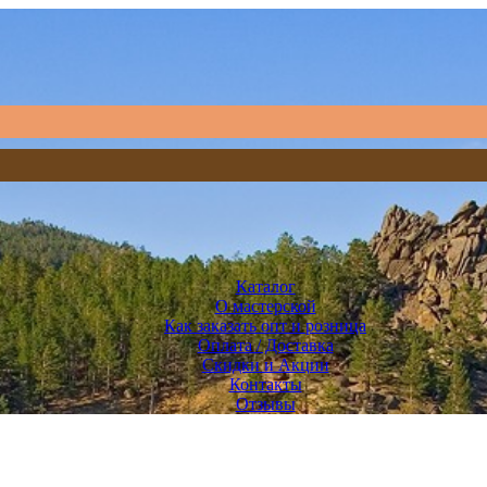
Каталог
О мастерской
Как заказать опт и розница
Оплата / Доставка
Скидки и Акции
Контакты
Отзывы