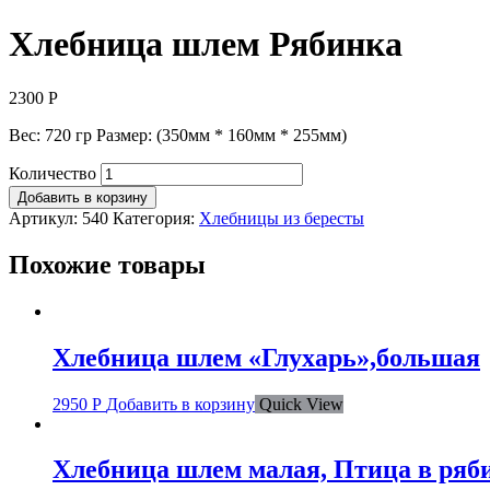
Хлебница шлем Рябинка
2300
Р
Вес: 720 гр Размер: (350мм * 160мм * 255мм)
Количество
Добавить в корзину
Артикул:
540
Категория:
Хлебницы из бересты
Похожие товары
Хлебница шлем «Глухарь»,большая
2950
Р
Добавить в корзину
Quick View
Хлебница шлем малая, Птица в ряб