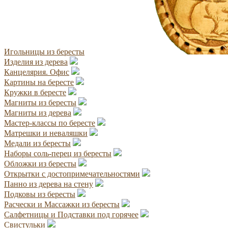
Игольницы из бересты
Изделия из дерева
Канцелярия. Офис
Картины на бересте
Кружки в бересте
Магниты из бересты
Магниты из дерева
Мастер-классы по бересте
Матрешки и неваляшки
Медали из бересты
Наборы соль-перец из бересты
Обложки из бересты
Открытки с достопримечательностями
Панно из дерева на стену
Подковы из бересты
Расчески и Массажки из бересты
Салфетницы и Подставки под горячее
Свистульки