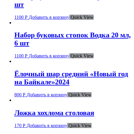
шт
1100
Р
Добавить в корзину
Quick View
Набор буковых стопок Водка 20 мл,
6 шт
1100
Р
Добавить в корзину
Quick View
Ёлочный шар средний «Новый год
на Байкале»2024
800
Р
Добавить в корзину
Quick View
Ложка хохлома столовая
170
Р
Добавить в корзину
Quick View