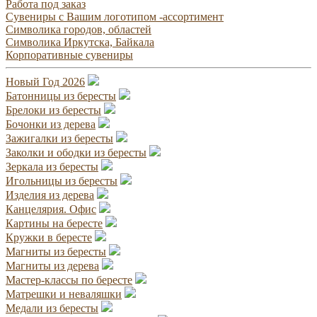
Работа под заказ
Сувениры с Вашим логотипом -ассортимент
Символика городов, областей
Символика Иркутска, Байкала
Корпоративные сувениры
Новый Год 2026
Батонницы из бересты
Брелоки из бересты
Бочонки из дерева
Зажигалки из бересты
Заколки и ободки из бересты
Зеркала из бересты
Игольницы из бересты
Изделия из дерева
Канцелярия. Офис
Картины на бересте
Кружки в бересте
Магниты из бересты
Магниты из дерева
Мастер-классы по бересте
Матрешки и неваляшки
Медали из бересты