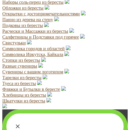
Наборы соль-перец из бересты
Обложки из бересты
Открытки с достопримечательностями
Панно из дерева на стену
Подковы из бересты
Расчески и Массажки из бересты
Салфетницы и Подставки под горячее
Свистульки
Символика городов и областей
Символика Иркутска, Байкала
Стопки из бересты
Разные сувениры
Сувениры с вашим логотипом
Тарелки из бересты
Туеса из бересты
Фляжки и Бутылки в бересте
Хлебницы из бересты
Шкатулки из бересты
×