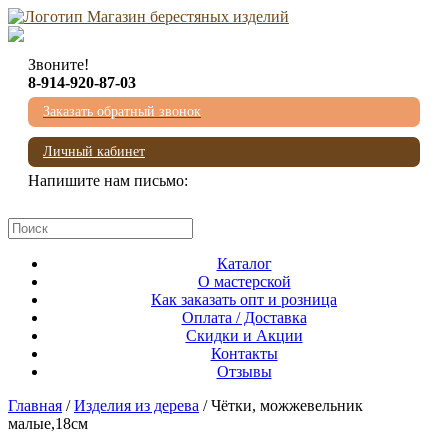
Звоните!
8-914-920-87-03
Заказать обратный звонок
Личный кабинет
Напишите нам письмо:
mail@beresta-baikala.ru
Каталог
О мастерской
Как заказать опт и розница
Оплата / Доставка
Скидки и Акции
Контакты
Отзывы
Главная
/
Изделия из дерева
/ Чётки, можжевельник
малые,18см