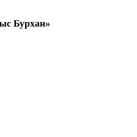
ыс Бурхан»