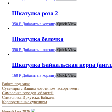
Шкатулка роза 2
350
Р
Добавить в корзину
Quick View
Шкатулка белочка
350
Р
Добавить в корзину
Quick View
Шкатулка Байкальская нерпа (англ
160
Р
Добавить в корзину
Quick View
Работа под заказ
Сувениры с Вашим логотипом -ассортимент
Символика городов, областей
Символика Иркутска, Байкала
Корпоративные сувениры
Новый Год 2026