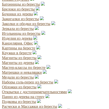
Батонницы из бересты
Брелоки из бересты
Бочонки из дерева
Зажигалки из бересты
Заколки и ободки из бересты
Зеркала из бересты
Игольницы из бересты
Изделия из дерева
Канцелярия. Офис
Картины на бересте
Кружки в бересте
Магниты из бересты
Магниты из дерева
Мастер-классы по бересте
Матрешки и неваляшки
Медали из бересты
Наборы соль-перец из бересты
Обложки из бересты
Открытки с достопримечательностями
Панно из дерева на стену
Подковы из бересты
Расчески и Массажки из бересты