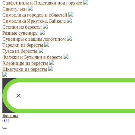
Салфетницы и Подставки под горячее
Свистульки
Символика городов и областей
Символика Иркутска, Байкала
Стопки из бересты
Разные сувениры
Сувениры с вашим логотипом
Тарелки из бересты
Туеса из бересты
Фляжки и Бутылки в бересте
Хлебницы из бересты
Шкатулки из бересты
×
Корзина
0
Р
Руководитель проекта: