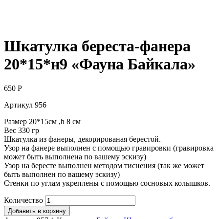
Шкатулка береста-фанера
20*15*н9 «Фауна Байкала»
650
Р
Артикул 956
Размер 20*15см ,h 8 см
Вес 330 гр
Шкатулка из фанеры, декорированая берестой.
Узор на фанере выполнен с помощью гравировки (гравировка
может быть выполнена по вашему эскизу)
Узор на бересте выполнен методом тиснения (так же может
быть выполнен по вашему эскизу)
Стенки по углам укреплены с помощью сосновых колышков.
Количество
Добавить в корзину