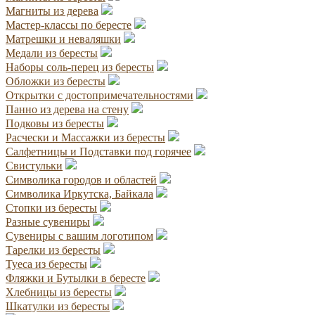
Магниты из дерева
Мастер-классы по бересте
Матрешки и неваляшки
Медали из бересты
Наборы соль-перец из бересты
Обложки из бересты
Открытки с достопримечательностями
Панно из дерева на стену
Подковы из бересты
Расчески и Массажки из бересты
Салфетницы и Подставки под горячее
Свистульки
Символика городов и областей
Символика Иркутска, Байкала
Стопки из бересты
Разные сувениры
Сувениры с вашим логотипом
Тарелки из бересты
Туеса из бересты
Фляжки и Бутылки в бересте
Хлебницы из бересты
Шкатулки из бересты