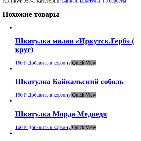
Артикул:
957-1
Категории:
Байкал
,
Шкатулки из бересты
Похожие товары
Шкатулка малая «Иркутск.Герб» (
круг)
160
Р
Добавить в корзину
Quick View
Шкатулка Байкальский соболь
160
Р
Добавить в корзину
Quick View
Шкатулка Морда Медведя
160
Р
Добавить в корзину
Quick View