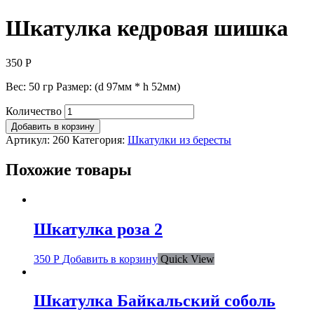
Шкатулка кедровая шишка
350
Р
Вес: 50 гр Размер: (d 97мм * h 52мм)
Количество
Добавить в корзину
Артикул:
260
Категория:
Шкатулки из бересты
Похожие товары
Шкатулка роза 2
350
Р
Добавить в корзину
Quick View
Шкатулка Байкальский соболь