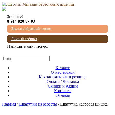
Звоните!
8-914-920-87-03
Заказать обратный звонок
Личный кабинет
Напишите нам письмо:
mail@beresta-baikala.ru
Каталог
О мастерской
Как заказать опт и розница
Оплата / Доставка
Скидки и Акции
Контакты
Отзывы
Главная
/
Шкатулки из бересты
/ Шкатулка кедровая шишка