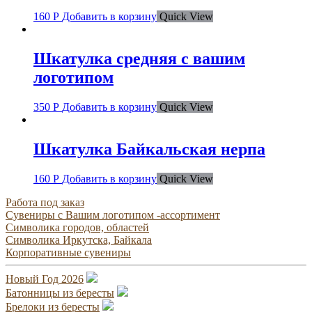
160
Р
Добавить в корзину
Quick View
Шкатулка средняя с вашим
логотипом
350
Р
Добавить в корзину
Quick View
Шкатулка Байкальская нерпа
160
Р
Добавить в корзину
Quick View
Работа под заказ
Сувениры с Вашим логотипом -ассортимент
Символика городов, областей
Символика Иркутска, Байкала
Корпоративные сувениры
Новый Год 2026
Батонницы из бересты
Брелоки из бересты