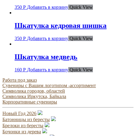
350
Р
Добавить в корзину
Quick View
Шкатулка кедровая шишка
350
Р
Добавить в корзину
Quick View
Шкатулка медведь
160
Р
Добавить в корзину
Quick View
Работа под заказ
Сувениры с Вашим логотипом -ассортимент
Символика городов, областей
Символика Иркутска, Байкала
Корпоративные сувениры
Новый Год 2026
Батонницы из бересты
Брелоки из бересты
Бочонки из дерева