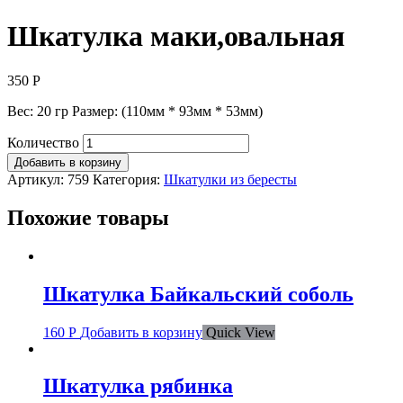
Шкатулка маки,овальная
350
Р
Вес: 20 гр Размер: (110мм * 93мм * 53мм)
Количество
Добавить в корзину
Артикул:
759
Категория:
Шкатулки из бересты
Похожие товары
Шкатулка Байкальский соболь
160
Р
Добавить в корзину
Quick View
Шкатулка рябинка