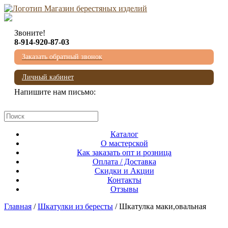
Звоните!
8-914-920-87-03
Заказать обратный звонок
Личный кабинет
Напишите нам письмо:
mail@beresta-baikala.ru
Каталог
О мастерской
Как заказать опт и розница
Оплата / Доставка
Скидки и Акции
Контакты
Отзывы
Главная
/
Шкатулки из бересты
/ Шкатулка маки,овальная