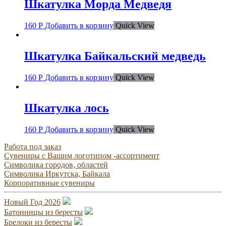
Шкатулка Морда Медведя
160
Р
Добавить в корзину
Quick View
Шкатулка Байкальский медведь
160
Р
Добавить в корзину
Quick View
Шкатулка лось
160
Р
Добавить в корзину
Quick View
Работа под заказ
Сувениры с Вашим логотипом -ассортимент
Символика городов, областей
Символика Иркутска, Байкала
Корпоративные сувениры
Новый Год 2026
Батонницы из бересты
Брелоки из бересты