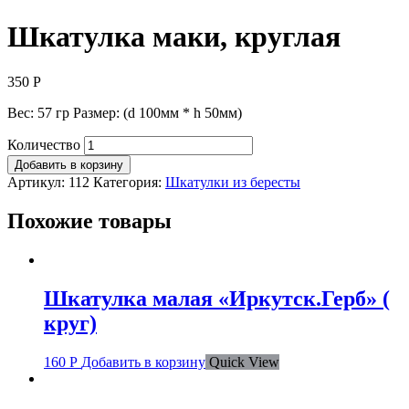
Шкатулка маки, круглая
350
Р
Вес: 57 гр Размер: (d 100мм * h 50мм)
Количество
Добавить в корзину
Артикул:
112
Категория:
Шкатулки из бересты
Похожие товары
Шкатулка малая «Иркутск.Герб» (
круг)
160
Р
Добавить в корзину
Quick View