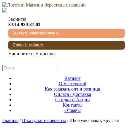
Звоните!
8-914-920-87-03
Заказать обратный звонок
Личный кабинет
Напишите нам письмо:
mail@beresta-baikala.ru
Каталог
О мастерской
Как заказать опт и розница
Оплата / Доставка
Скидки и Акции
Контакты
Отзывы
Главная
/
Шкатулки из бересты
/ Шкатулка маки, круглая