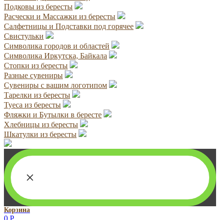
Подковы из бересты
Расчески и Массажки из бересты
Салфетницы и Подставки под горячее
Свистульки
Символика городов и областей
Символика Иркутска, Байкала
Стопки из бересты
Разные сувениры
Сувениры с вашим логотипом
Тарелки из бересты
Туеса из бересты
Фляжки и Бутылки в бересте
Хлебницы из бересты
Шкатулки из бересты
×
Корзина
0
Р