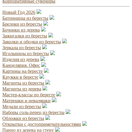
Корпоративные сувениры
Новый Год 2026
Батонницы из бересты
Брелоки из бересты
Бочонки из дерева
Зажигалки из бересты
Заколки и ободки из бересты
Зеркала из бересты
Игольницы из бересты
Изделия из дерева
Канцелярия. Офис
Картины на бересте
Кружки в бересте
Магниты из бересты
Магниты из дерева
Мастер-классы по бересте
Матрешки и неваляшки
Медали из бересты
Наборы соль-перец из бересты
Обложки из бересты
Открытки с достопримечательностями
Панно из дерева на стену