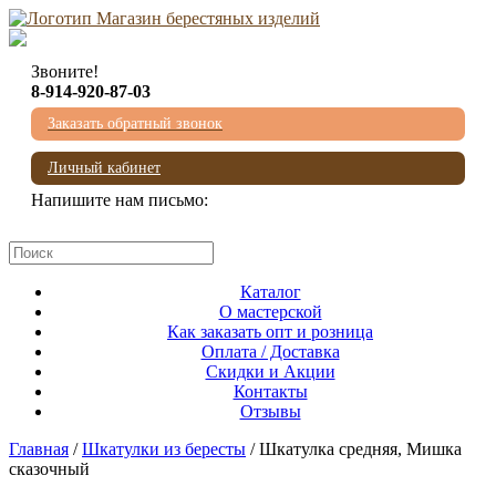
Звоните!
8-914-920-87-03
Заказать обратный звонок
Личный кабинет
Напишите нам письмо:
mail@beresta-baikala.ru
Каталог
О мастерской
Как заказать опт и розница
Оплата / Доставка
Скидки и Акции
Контакты
Отзывы
Главная
/
Шкатулки из бересты
/ Шкатулка средняя, Мишка
сказочный