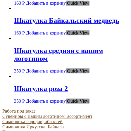
160
Р
Добавить в корзину
Quick View
Шкатулка Байкальский медведь
160
Р
Добавить в корзину
Quick View
Шкатулка средняя с вашим
логотипом
350
Р
Добавить в корзину
Quick View
Шкатулка роза 2
350
Р
Добавить в корзину
Quick View
Работа под заказ
Сувениры с Вашим логотипом -ассортимент
Символика городов, областей
Символика Иркутска, Байкала