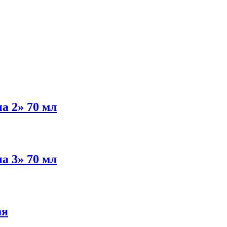
а 2» 70 мл
а 3» 70 мл
ая