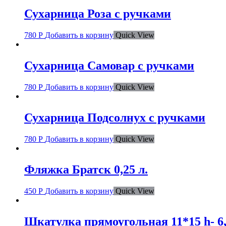
Сухарница Роза с ручками
780
Р
Добавить в корзину
Quick View
Сухарница Самовар с ручками
780
Р
Добавить в корзину
Quick View
Сухарница Подсолнух с ручками
780
Р
Добавить в корзину
Quick View
Фляжка Братск 0,25 л.
450
Р
Добавить в корзину
Quick View
Шкатулка прямоугольная 11*15 h- 6