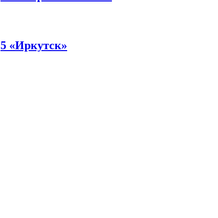
,5 «Иркутск»