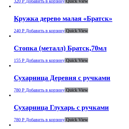
320
Р
Добавить в корзину
Quick View
Кружка дерево малая «Братск»
240
Р
Добавить в корзину
Quick View
Стопка (металл) Братск,70мл
155
Р
Добавить в корзину
Quick View
Сухарница Деревня с ручками
780
Р
Добавить в корзину
Quick View
Сухарница Глухарь с ручками
780
Р
Добавить в корзину
Quick View