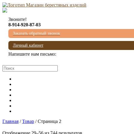
Звоните!
8-914-920-87-03
Заказать обратный звонок
Личный кабинет
Напишите нам письмо:
mail@beresta-baikala.ru
Главная
/
Товар
/ Страница 2
Отображение 29–56 из 744 результатов