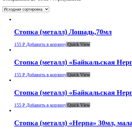
Стопка (металл) Лошадь,70мл
155
Р
Добавить в корзину
Quick View
Стопка (металл) «Байкальская Нерп
155
Р
Добавить в корзину
Quick View
Стопка (металл) «Байкальская Нерп
155
Р
Добавить в корзину
Quick View
Стопка (металл) «Нерпа» 30мл, мал