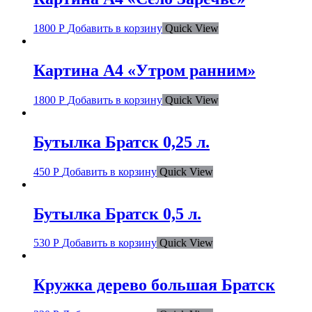
1800
Р
Добавить в корзину
Quick View
Картина А4 «Утром ранним»
1800
Р
Добавить в корзину
Quick View
Бутылка Братск 0,25 л.
450
Р
Добавить в корзину
Quick View
Бутылка Братск 0,5 л.
530
Р
Добавить в корзину
Quick View
Кружка дерево большая Братск