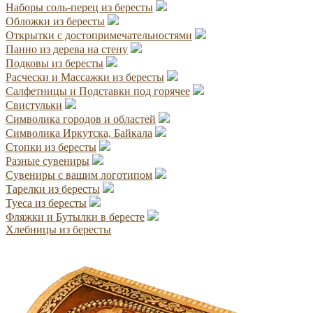
Наборы соль-перец из бересты
Обложки из бересты
Открытки с достопримечательностями
Панно из дерева на стену
Подковы из бересты
Расчески и Массажки из бересты
Салфетницы и Подставки под горячее
Свистульки
Символика городов и областей
Символика Иркутска, Байкала
Стопки из бересты
Разные сувениры
Сувениры с вашим логотипом
Тарелки из бересты
Туеса из бересты
Фляжки и Бутылки в бересте
Хлебницы из бересты