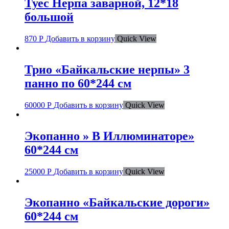
Туес Нерпа заварной, 12*18
большой
870
Р
Добавить в корзину
Quick View
Трио «Байкальские нерпы» 3
панно по 60*244 см
60000
Р
Добавить в корзину
Quick View
Экопанно » В Иллюминаторе»
60*244 см
25000
Р
Добавить в корзину
Quick View
Экопанно «Байкальские дороги»
60*244 см