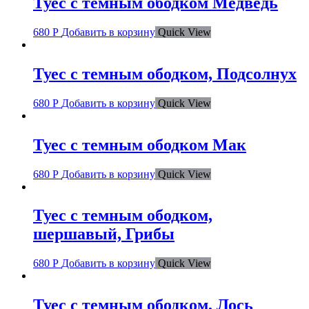
Туес с тёмным ободком Медведь
680
Р
Добавить в корзину
Quick View
Туес с темным ободком, Подсолнух
680
Р
Добавить в корзину
Quick View
Туес с темным ободком Мак
680
Р
Добавить в корзину
Quick View
Туес с темным ободком,
шершавый, Грибы
680
Р
Добавить в корзину
Quick View
Туес с темным ободком, Лось