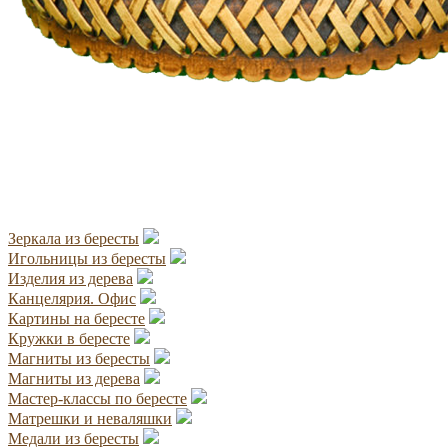
Зеркала из бересты
Игольницы из бересты
Изделия из дерева
Канцелярия. Офис
Картины на бересте
Кружки в бересте
Магниты из бересты
Магниты из дерева
Мастер-классы по бересте
Матрешки и неваляшки
Медали из бересты