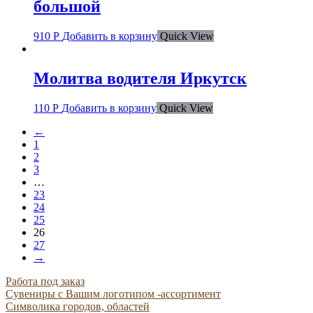
большой
910
Р
Добавить в корзину
Quick View
Молитва водителя Иркутск
110
Р
Добавить в корзину
Quick View
←
1
2
3
…
23
24
25
26
27
→
Работа под заказ
Сувениры с Вашим логотипом -ассортимент
Символика городов, областей