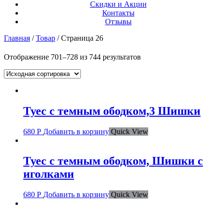
Скидки и Акции
Контакты
Отзывы
Главная
/
Товар
/ Страница 26
Отображение 701–728 из 744 результатов
Туес с темным ободком,3 Шишки
680
Р
Добавить в корзину
Quick View
Туес с темным ободком, Шишки с
иголками
680
Р
Добавить в корзину
Quick View