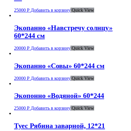
25000
Р
Добавить в корзину
Quick View
Экопанно «Навстречу солнцу»
60*244 см
20000
Р
Добавить в корзину
Quick View
Экопанно «Совы» 60*244 см
20000
Р
Добавить в корзину
Quick View
Экопонно «Водяной» 60*244
25000
Р
Добавить в корзину
Quick View
Туес Рябина заварной, 12*21