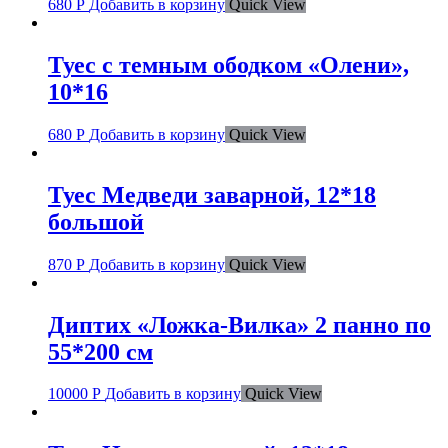
680
Р
Добавить в корзину
Quick View
Туес с темным ободком «Олени»,
10*16
680
Р
Добавить в корзину
Quick View
Туес Медведи заварной, 12*18
большой
870
Р
Добавить в корзину
Quick View
Диптих «Ложка-Вилка» 2 панно по
55*200 см
10000
Р
Добавить в корзину
Quick View