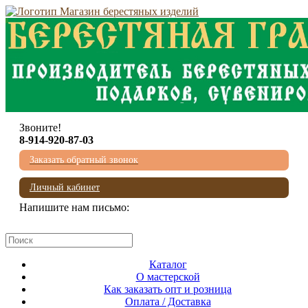
Звоните!
8-914-920-87-03
Заказать обратный звонок
Личный кабинет
Напишите нам письмо:
mail@beresta-baikala.ru
Каталог
О мастерской
Как заказать опт и розница
Оплата / Доставка