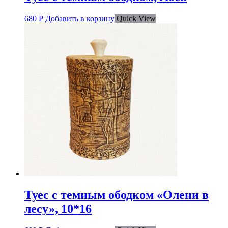
680
Р
Добавить в корзину
Quick View
Туес с темным ободком «Олени в
лесу», 10*16