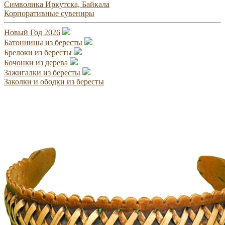
Символика Иркутска, Байкала
Корпоративные сувениры
Новый Год 2026
Батонницы из бересты
Брелоки из бересты
Бочонки из дерева
Зажигалки из бересты
Заколки и ободки из бересты