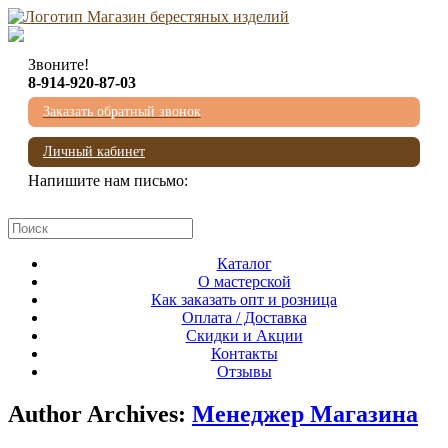
Звоните!
8-914-920-87-03
Заказать обратный звонок
Личный кабинет
Напишите нам письмо:
mail@beresta-baikala.ru
Каталог
О мастерской
Как заказать опт и розница
Оплата / Доставка
Скидки и Акции
Контакты
Отзывы
Author Archives:
Менеджер Магазина