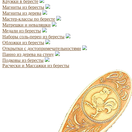
Кружки в бересте
Магниты из бересты
Магниты из дерева
Мастер-классы по бересте
Матрешки и неваляшки
Медали из бересты
Наборы соль-перец из бересты
Обложки из бересты
Открытки с достопримечательностями
Панно из дерева на стену
Подковы из бересты
Расчески и Массажки из бересты