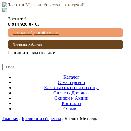
Звоните!
8-914-920-87-03
Заказать обратный звонок
Личный кабинет
Напишите нам письмо:
mail@beresta-baikala.ru
Каталог
О мастерской
Как заказать опт и розница
Оплата / Доставка
Скидки и Акции
Контакты
Отзывы
Главная
/
Брелоки из бересты
/ Брелок Медведь