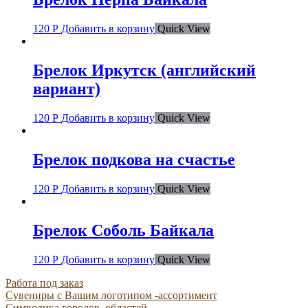
120
Р
Добавить в корзину
Quick View
Брелок Иркутск (английский
вариант)
120
Р
Добавить в корзину
Quick View
Брелок подкова на счастье
120
Р
Добавить в корзину
Quick View
Брелок Соболь Байкала
120
Р
Добавить в корзину
Quick View
Работа под заказ
Сувениры с Вашим логотипом -ассортимент
Символика городов, областей