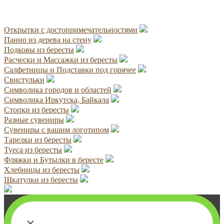
Открытки с достопримечательностями
Панно из дерева на стену
Подковы из бересты
Расчески и Массажки из бересты
Салфетницы и Подставки под горячее
Свистульки
Символика городов и областей
Символика Иркутска, Байкала
Стопки из бересты
Разные сувениры
Сувениры с вашим логотипом
Тарелки из бересты
Туеса из бересты
Фляжки и Бутылки в бересте
Хлебницы из бересты
Шкатулки из бересты
×