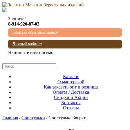
Звоните!
8-914-920-87-03
Заказать обратный звонок
Личный кабинет
Напишите нам письмо:
mail@beresta-baikala.ru
Каталог
О мастерской
Как заказать опт и розница
Оплата / Доставка
Скидки и Акции
Контакты
Отзывы
Главная
/
Свистульки
/ Свистулька Зверята