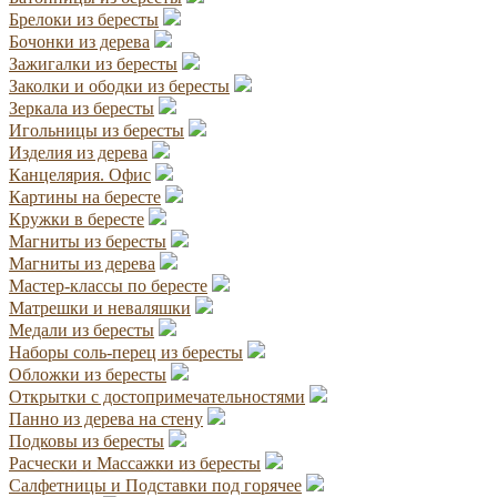
Брелоки из бересты
Бочонки из дерева
Зажигалки из бересты
Заколки и ободки из бересты
Зеркала из бересты
Игольницы из бересты
Изделия из дерева
Канцелярия. Офис
Картины на бересте
Кружки в бересте
Магниты из бересты
Магниты из дерева
Мастер-классы по бересте
Матрешки и неваляшки
Медали из бересты
Наборы соль-перец из бересты
Обложки из бересты
Открытки с достопримечательностями
Панно из дерева на стену
Подковы из бересты
Расчески и Массажки из бересты
Салфетницы и Подставки под горячее